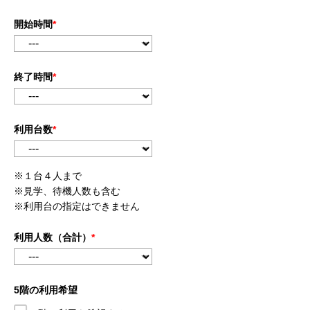
開始時間
*
終了時間
*
利用台数
*
※１台４人まで
※見学、待機人数も含む
※利用台の指定はできません
利用人数（合計）
*
5階の利用希望