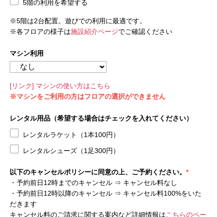
5階の利用を希望する
※5階は2台配置。遊びでの利用に最適です。
※各フロアの様子は
施設紹介ページ
でご確認ください
マシン利用
[リンク] マシンの使い方はこちら
※マシンをご利用の方はフロアの選択ができません
レンタル用品（希望する場合はチェックを入れてください）
レンタルラケット（1本100円）
レンタルシューズ（1足300円）
以下のキャンセルポリシーに同意の上、ご予約ください。
*
・予約前日12時までのキャンセル ⇒ キャンセル料なし
・予約前日12時以降のキャンセル ⇒ キャンセル料100%をいた
だきます
キャンセル料のご請求に関する案内など詳細情報は
こちらのペー